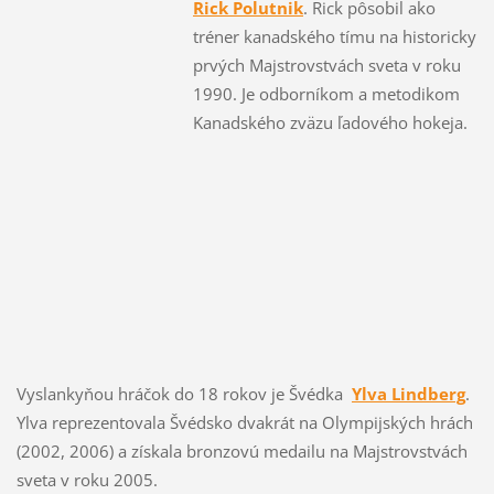
Rick Polutnik
. Rick pôsobil ako
tréner kanadského tímu na historicky
prvých Majstrovstvách sveta v roku
1990. Je odborníkom a metodikom
Kanadského zväzu ľadového hokeja.
Vyslankyňou hráčok do 18 rokov je Švédka
Ylva Lindberg
.
Ylva reprezentovala Švédsko dvakrát na Olympijských hrách
(2002, 2006) a získala bronzovú medailu na Majstrovstvách
sveta v roku 2005.