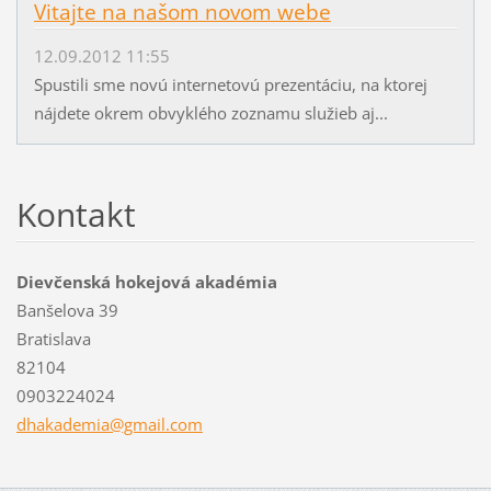
Vitajte na našom novom webe
12.09.2012 11:55
Spustili sme novú internetovú prezentáciu, na ktorej
nájdete okrem obvyklého zoznamu služieb aj...
Kontakt
Dievčenská hokejová akadémia
Banšelova 39
Bratislava
82104
0903224024
dhakadem
ia@gmail
.com