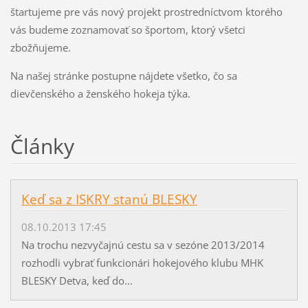
štartujeme pre vás nový projekt prostredníctvom ktorého
vás budeme zoznamovať so športom, ktorý všetci
zbožňujeme.
Na našej stránke postupne nájdete všetko, čo sa
dievčenského a ženského hokeja týka.
Články
Keď sa z ISKRY stanú BLESKY
08.10.2013 17:45
Na trochu nezvyčajnú cestu sa v sezóne 2013/2014
rozhodli vybrať funkcionári hokejového klubu MHK
BLESKY Detva, keď do...