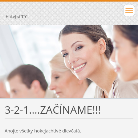
Hokej si TY!
3-2-1....ZAČÍNAME!!!
Ahojte všetky hokejachtivé dievčatá,